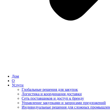
Дом
О
Услуги
Глобальные решения для закупок
Логистика и координация доставки
Сеть поставщиков и доступ к бренду
Управление закупками и запросами предложений
Индивидуальные решения для сложных промышлен