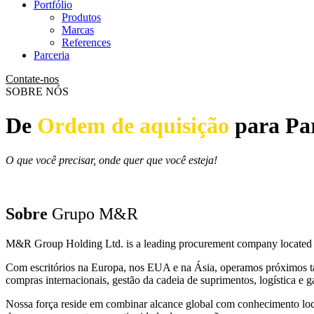
Portfólio
Produtos
Marcas
References
Parceria
Contate-nos
SOBRE NÓS
De
Ordem de aquisição
para Par
O que você precisar, onde quer que você esteja!
Sobre
Grupo M&R
M&R Group Holding Ltd. is a leading procurement company located in
Com escritórios na Europa, nos EUA e na Ásia, operamos próximos ta
compras internacionais, gestão da cadeia de suprimentos, logística e g
Nossa força reside em combinar alcance global com conhecimento loca